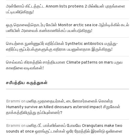
பட்டியலிடுகிறது!
ஒரு தொலைத்தொடர்பு கேபிள் Monitor arctic sea ice ஆர்க்டிக்கில் கடல்
பனியின் அளவைக் கண்காணிக்கப் பயன்படுகிறது!
செயற்கை நுண்ணுயிர் எதிர்ப்பிகள் Synthetic antibiotics மருந்து-
எதிர்ப்பு சூப்பர்பக்குகளுக்கு எதிராக பயனுள்ளதாக இருக்கிறது!
செவ்வாய் கிரகத்தில் சாத்தியமான Climate patterns on mars பருவ
காலநிலை வடிவங்கள்!
சமீபத்திய கருத்துகள்
Brammi
on
மனித மூதாதையர்கள், டைனோசர்களைக் கொன்ற
Humanity survive an killed dinosaurs asteroid impact சிறுகோள்
தாக்கத்திலிருந்து தப்பியுள்ளனர்?
Brammi
on
மனித பீட் பாக்ஸிங்கைப் போலவே Orangutans make two
sounds at once ஒராங்குட்டான்கள் ஒரே நேரத்தில் இரண்டு ஒலிகளை
எழுப்ப முடியும் என்று ஆய்வுகள் தெரிவிக்கின்றன!