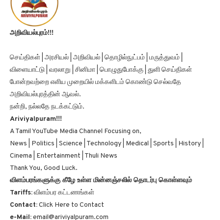
அறிவியல்புரம்!!!
செய்திகள் | அரசியல் | அறிவியல் | தொழில்நுட்பம் | மருத்துவம் |
விளையாட்டு | வரலாறு | சினிமா | பொழுதுபோக்கு | துளி செய்திகள்
போன்றவற்றை எளிய முறையில் மக்களிடம் கொண்டு செல்வதே
அறிவியல்புரத்தின் ஆவல்.
நன்றி, நல்லதே நடக்கட்டும்.
Ariviyalpuram!!!
A Tamil YouTube Media Channel Focusing on,
News | Politics | Science | Technology | Medical | Sports | History |
Cinema | Entertainment | Thuli News
Thank You, Good Luck.
விளம்பரங்களுக்கு கீழே உள்ள மின்னஞ்சலில் தொடர்பு கொள்ளவும்
Tariffs:
விளம்பர கட்டணங்கள்
Contact:
Click Here to Contact
e-Mail:
email@ariviyalpuram.com
Tamilnadu, India.