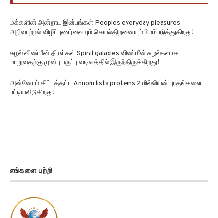
மக்களின் அன்றாட இன்பங்கள் Peoples everyday pleasures
அறிவாற்றல் விழிப்புணர்வையும் செயல்திறனையும் மேம்படுத்துகிறது!
சுழல் விண்மீன் திரள்கள் Spiral galaxies விண்மீன் சுழல்களாக
மாறுவதற்கு முன்பு பருப்பு வடிவத்தில் இருந்திருக்கிறது!
அன்னோம் கிட்டத்தட்ட Annom lists proteins 2 மில்லியன் புரதங்களை
பட்டியலிடுகிறது!
எங்களை பற்றி