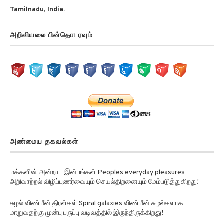
அறிவியலை பின்தொடரவும்
அண்மைய தகவல்கள்
மக்களின் அன்றாட இன்பங்கள் Peoples everyday pleasures
அறிவாற்றல் விழிப்புணர்வையும் செயல்திறனையும் மேம்படுத்துகிறது!
சுழல் விண்மீன் திரள்கள் Spiral galaxies விண்மீன் சுழல்களாக
மாறுவதற்கு முன்பு பருப்பு வடிவத்தில் இருந்திருக்கிறது!
அன்னோம் கிட்டத்தட்ட Annom lists proteins 2 மில்லியன் புரதங்களை