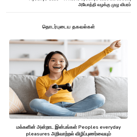
அயோத்தி வழக்கு முழு விபரம்
தொடர்புடைய தகவல்கள்
சுழல் விண்மீன் திரள்கள் Spiral galaxies விண்மீன்
சுழல்களாக மாறுவதற்கு முன்பு...