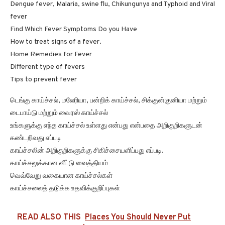
Dengue fever, Malaria, swine flu, Chikungunya and Typhoid and Viral
fever
Find Which Fever Symptoms Do you Have
How to treat signs of a fever.
Home Remedies for Fever
Different type of fevers
Tips to prevent fever
டெங்கு காய்ச்சல், மலேரியா, பன்றிக் காய்ச்சல், சிக்குன்குனியா மற்றும்
டைபாய்டு மற்றும் வைரஸ் காய்ச்சல்
உங்களுக்கு எந்த காய்ச்சல் உள்ளது என்பது என்பதை அறிகுறிகளுடன்
கண்டறிவது எப்படி
காய்ச்சலின் அறிகுறிகளுக்கு சிகிச்சையளிப்பது எப்படி.
காய்ச்சலுக்கான வீட்டு வைத்தியம்
வெவ்வேறு வகையான காய்ச்சல்கள்
காய்ச்சலைத் தடுக்க உதவிக்குறிப்புகள்
READ ALSO THIS
Places You Should Never Put