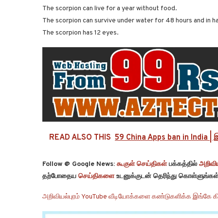
The scorpion can live for a year without food.
The scorpion can survive under water for 48 hours and in ha
The scorpion has 12 eyes.
READ ALSO THIS
59 China Apps ban in India |
Follow @ Google News:
கூகுள் செய்திகள்
பக்கத்தில்
அறிவிய
தற்போதைய
செய்திகளை
உடனுக்குடன் தெரிந்து கொள்ளுங்கள்
அறிவியல்புரம் YouTube வீடியோக்களை கண்டுகளிக்க இங்கே கி