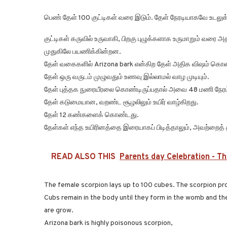
பெண் தேள் 100 குட்டிகள் வரை இடும். தேள் நேரடியாகவே உடலுக்
குட்டிகள் கருவில் உருவாகி, பிறகு புழுக்களாக உருமாறும் வரை 
முதுகிலே பயணிக்கின்றன.
தேள் வகைகளில் Arizona bark என்கிற தேள் அதிக விஷம் கொ
தேள் ஒரு வருடம் முழுவதும் உணவு இல்லாமல் வாழ முடியும்.
தேள் புத்தக நுரையீரலை கொண்டிருப்பதால் அவை 48 மணி நேரம் நீர
தேள் கடுமையான, வறண்ட சூழலிலும் உயிர் வாழ்கிறது.
தேள் 12 கண்களைக் கொண்டது.
தேள்கள் எந்த உயிரினத்தை இரையாகப் பிடித்தாலும், அவற்றைத்
READ ALSO THIS
Parents day Celebration - 
The female scorpion lays up to 100 cubes. The scorpion prod
Cubs remain in the body until they form in the womb and th
are grow.
Arizona bark is highly poisonous scorpion,