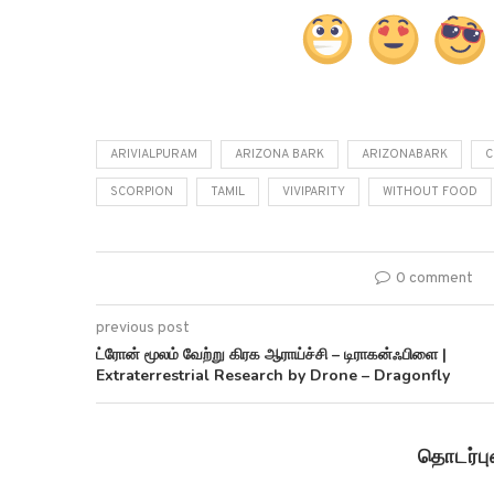
ARIVIALPURAM
ARIZONA BARK
ARIZONABARK
C
SCORPION
TAMIL
VIVIPARITY
WITHOUT FOOD
0 comment
previous post
ட்ரோன் மூலம் வேற்று கிரக ஆராய்ச்சி – டிராகன்ஃபிளை |
Extraterrestrial Research by Drone – Dragonfly
தொடர்ப