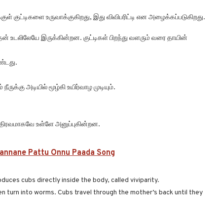
குள் குட்டிகளை உருவாக்குகிறது, இது விவிபரிட்டி என அழைக்கப்படுகிறது.
அதன் உடலிலேயே இருக்கின்றன. குட்டிகள் பிறந்து வளரும் வரை தாயின்
ண்டது.
ுக்கு அடியில் மூழ்கி உயிர்வாழ முடியும்.
 திரவமாகவே உள்ளே அனுப்புகின்றன.
Thannane Pattu Onnu Paada Song
uces cubs directly inside the body, called viviparity.
en turn into worms. Cubs travel through the mother’s back until they