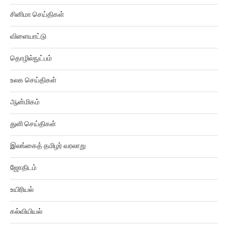
சினிமா செய்திகள்
விளையாட்டு
தொழில்நுட்பம்
உலக செய்திகள்
ஆன்மிகம்
துளி செய்திகள்
இலங்கைத் தமிழர் வரலாறு
ஜோதிடம்
உயிரியல்
கல்வியியல்
கிரைம் ரிப்போர்ட்