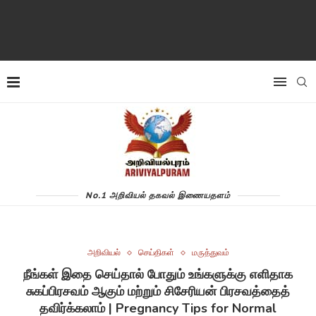
No.1 அறிவியல் தகவல் இணையதளம்
அறிவியல்
செய்திகள்
மருத்துவம்
நீங்கள் இதை செய்தால் போதும் உங்களுக்கு எளிதாக
சுகப்பிரசவம் ஆகும் மற்றும் சிசேரியன் பிரசவத்தைத்
தவிர்க்கலாம் | Pregnancy Tips for Normal