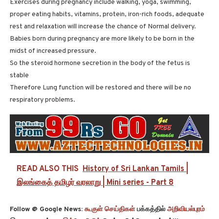
Exercises during pregnancy include walking, yoga, swimming,
proper eating habits, vitamins, protein, iron-rich foods, adequate
rest and relaxation will increase the chance of Normal delivery.
Babies born during pregnancy are more likely to be born in the
midst of increased pressure.
So the steroid hormone secretion in the body of the fetus is
stable
Therefore Lung function will be restored and there will be no
respiratory problems.
READ ALSO THIS
History of Sri Lankan Tamils |
இலங்கைத் தமிழர் வரலாறு | Mini series - Part 8
Follow @ Google News:
கூகுள் செய்திகள்
பக்கத்தில்
அறிவியல்புரம்