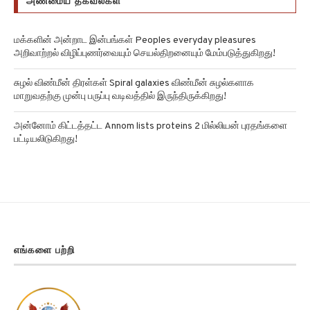
மக்களின் அன்றாட இன்பங்கள் Peoples everyday pleasures
அறிவாற்றல் விழிப்புணர்வையும் செயல்திறனையும் மேம்படுத்துகிறது!
சுழல் விண்மீன் திரள்கள் Spiral galaxies விண்மீன் சுழல்களாக
மாறுவதற்கு முன்பு பருப்பு வடிவத்தில் இருந்திருக்கிறது!
அன்னோம் கிட்டத்தட்ட Annom lists proteins 2 மில்லியன் புரதங்களை
பட்டியலிடுகிறது!
எங்களை பற்றி