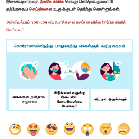
இணையதளத்தை
இங்கே கிளிக்
செய்து பின்தொடருங்கள்!!!
தற்போதைய
செய்திகளை
உடனுக்குடன் தெரிந்து கொள்ளுங்கள்.
அறிவியல்புரம் YouTube வீடியோக்களை கண்டுகளிக்க இங்கே கிளிக்
செய்யவும்