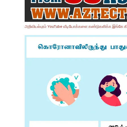
அறிவியல்புரம் YouTube வீடியோக்களை கண்டுகளிக்க இங்கே கி