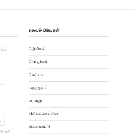
தகவல் பிரிவுகள்
அறிவியல்
ியல்
செய்திகள்
அரசியல்
மருத்துவம்
வரலாறு
சினிமா செய்திகள்
்
விளையாட்டு