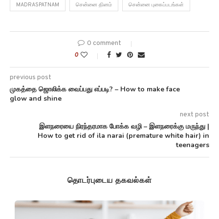
MADRASPATNAM
சென்னை தினம்
சென்னை புகைப்படங்கள்
0 comment
0
previous post
முகத்தை ஜொலிக்க வைப்பது எப்படி? – How to make face
glow and shine
next post
இளநரையை நிரந்தரமாக போக்க வழி – இளநரைக்கு மருந்து |
How to get rid of ila narai (premature white hair) in
teenagers
தொடர்புடைய தகவல்கள்