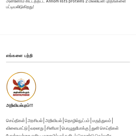
பட்டியலிடுகிறது!
எங்களை பற்றி
அறிவியல்புரம்!!!
செய்திகள் | அரசியல் | அறிவியல் | தொழில்நுட்பம் | மருத்துவம் |
விளையாட்டு | வரலாறு | சினிமா | பொழுதுபோக்கு | துளி செய்திகள்
போன்றவற்றை எளிய முறையில் மக்களிடம் கொண்டு செல்வதே