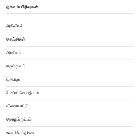
தகவல் பிரிவுகள்
அறிவியல்
செய்திகள்
அரசியல்
மருத்துவம்
வரலாறு
சினிமா செய்திகள்
விளையாட்டு
தொழில்நுட்பம்
உலக செய்திகள்