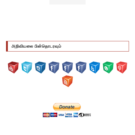
அறிவியலை பின்தொடரவும்
DONATE US VIA BITCOIN CURRENCY