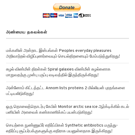
அண்மைய தகவல்கள்
மக்களின் அன்றாட இன்பங்கள் Peoples everyday pleasures
அறிவாற்றல் விழிப்புணர்வையும் செயல்திறனையும் மேம்படுத்துகிறது!
சுழல் விண்மீன் திரள்கள் Spiral galaxies விண்மீன் சுழல்களாக
மாறுவதற்கு முன்பு பருப்பு வடிவத்தில் இருந்திருக்கிறது!
அன்னோம் கிட்டத்தட்ட Annom lists proteins 2 மில்லியன் புரதங்களை
பட்டியலிடுகிறது!
ஒரு தொலைத்தொடர்பு கேபிள் Monitor arctic sea ice ஆர்க்டிக்கில் கடல்
பனியின் அளவைக் கண்காணிக்கப் பயன்படுகிறது!
செயற்கை நுண்ணுயிர் எதிர்ப்பிகள் Synthetic antibiotics மருந்து-
எதிர்ப்பு சூப்பர்பக்குகளுக்கு எதிராக பயனுள்ளதாக இருக்கிறது!