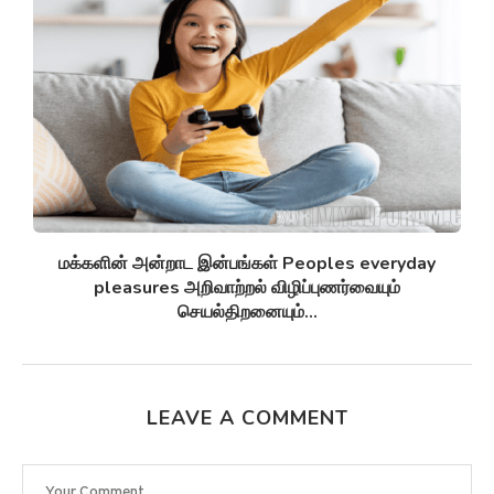
சுழல் விண்மீன் திரள்கள் Spiral galaxies விண்மீன்
சுழல்களாக மாறுவதற்கு முன்பு...
LEAVE A COMMENT