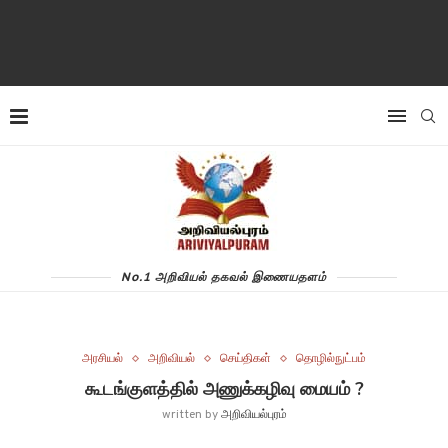
No.1 அறிவியல் தகவல் இணையதளம்
அரசியல்
அறிவியல்
செய்திகள்
தொழில்நுட்பம்
கூடங்குளத்தில் அணுக்கழிவு மையம் ?
written by
அறிவியல்புரம்