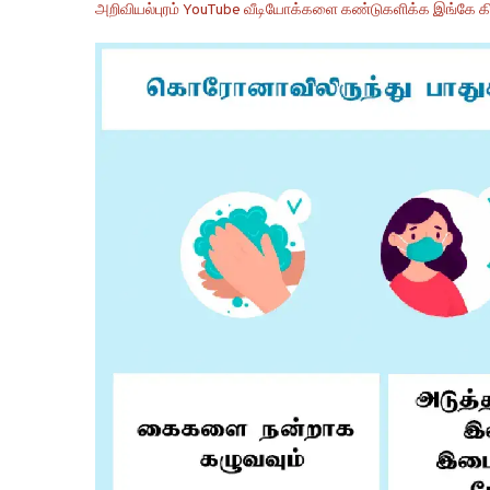
அறிவியல்புரம் YouTube வீடியோக்களை கண்டுகளிக்க இங்கே கி