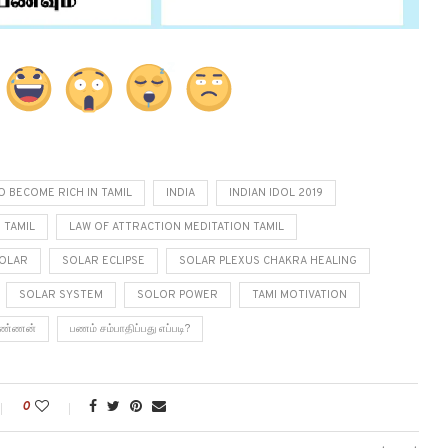
 BECOME RICH IN TAMIL
INDIA
INDIAN IDOL 2019
 TAMIL
LAW OF ATTRACTION MEDITATION TAMIL
OLAR
SOLAR ECLIPSE
SOLAR PLEXUS CHAKRA HEALING
SOLAR SYSTEM
SOLOR POWER
TAMI MOTIVATION
 கண்ணன்
பணம் சம்பாதிப்பது எப்படி?
0