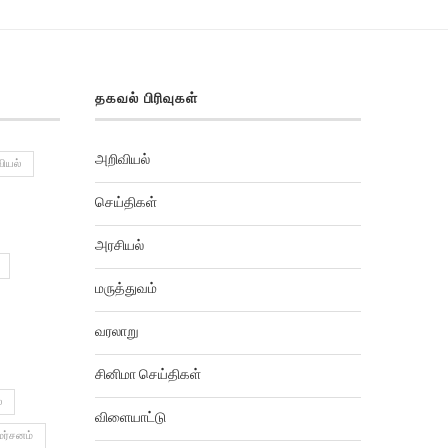
தகவல் பிரிவுகள்
அறிவியல்
ியல்
செய்திகள்
அரசியல்
மருத்துவம்
வரலாறு
சினிமா செய்திகள்
்
விளையாட்டு