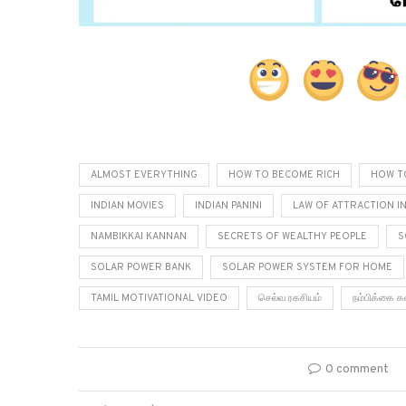
ALMOST EVERYTHING
HOW TO BECOME RICH
HOW TO
INDIAN MOVIES
INDIAN PANINI
LAW OF ATTRACTION IN
NAMBIKKAI KANNAN
SECRETS OF WEALTHY PEOPLE
S
SOLAR POWER BANK
SOLAR POWER SYSTEM FOR HOME
TAMIL MOTIVATIONAL VIDEO
செல்வ ரகசியம்
நம்பிக்கை
0 comment