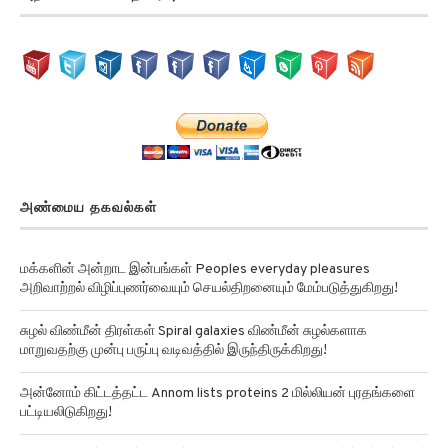
அண்மைய தகவல்கள்
மக்களின் அன்றாட இன்பங்கள் Peoples everyday pleasures
அறிவாற்றல் விழிப்புணர்வையும் செயல்திறனையும் மேம்படுத்துகிறது!
சுழல் விண்மீன் திரள்கள் Spiral galaxies விண்மீன் சுழல்களாக
மாறுவதற்கு முன்பு பருப்பு வடிவத்தில் இருந்திருக்கிறது!
அன்னோம் கிட்டத்தட்ட Annom lists proteins 2 மில்லியன் புரதங்களை
பட்டியலிடுகிறது!
ஒரு தொலைத்தொடர்பு கேபிள் Monitor arctic sea ice ஆர்க்டிக்கில் கடல்