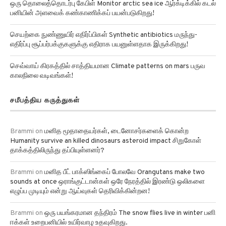
பனியின் அளவைக் கண்காணிக்கப் பயன்படுகிறது!
செயற்கை நுண்ணுயிர் எதிர்ப்பிகள் Synthetic antibiotics மருந்து-
எதிர்ப்பு சூப்பர்பக்குகளுக்கு எதிராக பயனுள்ளதாக இருக்கிறது!
செவ்வாய் கிரகத்தில் சாத்தியமான Climate patterns on mars பருவ
காலநிலை வடிவங்கள்!
சமீபத்திய கருத்துகள்
Brammi
on
மனித மூதாதையர்கள், டைனோசர்களைக் கொன்ற
Humanity survive an killed dinosaurs asteroid impact சிறுகோள்
தாக்கத்திலிருந்து தப்பியுள்ளனர்?
Brammi
on
மனித பீட் பாக்ஸிங்கைப் போலவே Orangutans make two
sounds at once ஒராங்குட்டான்கள் ஒரே நேரத்தில் இரண்டு ஒலிகளை
எழுப்ப முடியும் என்று ஆய்வுகள் தெரிவிக்கின்றன!
Brammi
on
ஒரு பயங்கரமான தந்திரம் The snow flies live in winter பனி
ஈக்கள் உறைபனியில் உயிர்வாழ உதவுகிறது.