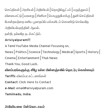
செய்திகள் | அரசியல் | அறிவியல் | தொழில்நுட்பம் | மருத்துவம் |
விளையாட்டு | வரலாறு | சினிமா | பொழுதுபோக்கு | துளி செய்திகள்
போன்றவற்றை எளிய முறையில் மக்களிடம் கொண்டு செல்வதே
அறிவியல்புரத்தின் ஆவல்.
நன்றி, நல்லதே நடக்கட்டும்.
Ariviyalpuram!!!
A Tamil YouTube Media Channel Focusing on,
News | Politics | Science | Technology | Medical | Sports | History |
Cinema | Entertainment | Thuli News
Thank You, Good Luck.
விளம்பரங்களுக்கு கீழே உள்ள மின்னஞ்சலில் தொடர்பு கொள்ளவும்
Tariffs:
விளம்பர கட்டணங்கள்
Contact:
Click Here to Contact
e-Mail:
email@ariviyalpuram.com
Tamilnadu, India.
அறிவியலை பின்தொடரவும்