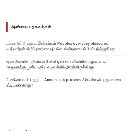
அண்மைய தகவல்கள்
மக்களின் அன்றாட இன்பங்கள் Peoples everyday pleasures
அறிவாற்றல் விழிப்புணர்வையும் செயல்திறனையும் மேம்படுத்துகிறது!
சுழல் விண்மீன் திரள்கள் Spiral galaxies விண்மீன் சுழல்களாக
மாறுவதற்கு முன்பு பருப்பு வடிவத்தில் இருந்திருக்கிறது!
அன்னோம் கிட்டத்தட்ட Annom lists proteins 2 மில்லியன் புரதங்களை
பட்டியலிடுகிறது!