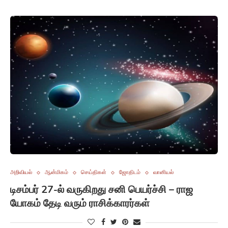
அறிவியல்
ஆன்மிகம்
செய்திகள்
ஜோதிடம்
வானியல்
டிசம்பர் 27-ல் வருகிறது சனி பெயர்ச்சி – ராஜ
யோகம் தேடி வரும் ராசிக்காரர்கள்