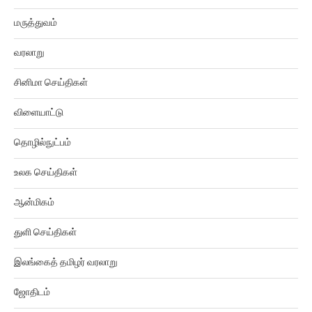
மருத்துவம்
வரலாறு
சினிமா செய்திகள்
விளையாட்டு
தொழில்நுட்பம்
உலக செய்திகள்
ஆன்மிகம்
துளி செய்திகள்
இலங்கைத் தமிழர் வரலாறு
ஜோதிடம்