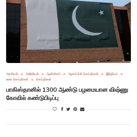
அரசியல்
அறிவியல்
ஆன்மிகம்
ஆராய்ச்சி செய்திகள்
இந்தியா
உலக செய்திகள்
செய்திகள்
பாகிஸ்தானில் 1300 ஆண்டு பழமையான விஷ்ணு
கோவில் கண்டுபிடிப்பு