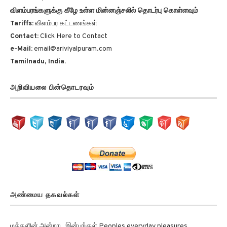
விளம்பரங்களுக்கு கீழே உள்ள மின்னஞ்சலில் தொடர்பு கொள்ளவும்
Tariffs:
விளம்பர கட்டணங்கள்
Contact:
Click Here to Contact
e-Mail:
email@ariviyalpuram.com
Tamilnadu, India.
அறிவியலை பின்தொடரவும்
அண்மைய தகவல்கள்
மக்களின் அன்றாட இன்பங்கள் Peoples everyday pleasures