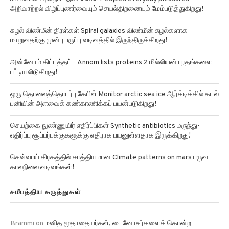
அறிவாற்றல் விழிப்புணர்வையும் செயல்திறனையும் மேம்படுத்துகிறது!
சுழல் விண்மீன் திரள்கள் Spiral galaxies விண்மீன் சுழல்களாக
மாறுவதற்கு முன்பு பருப்பு வடிவத்தில் இருந்திருக்கிறது!
அன்னோம் கிட்டத்தட்ட Annom lists proteins 2 மில்லியன் புரதங்களை
பட்டியலிடுகிறது!
ஒரு தொலைத்தொடர்பு கேபிள் Monitor arctic sea ice ஆர்க்டிக்கில் கடல்
பனியின் அளவைக் கண்காணிக்கப் பயன்படுகிறது!
செயற்கை நுண்ணுயிர் எதிர்ப்பிகள் Synthetic antibiotics மருந்து-
எதிர்ப்பு சூப்பர்பக்குகளுக்கு எதிராக பயனுள்ளதாக இருக்கிறது!
செவ்வாய் கிரகத்தில் சாத்தியமான Climate patterns on mars பருவ
காலநிலை வடிவங்கள்!
சமீபத்திய கருத்துகள்
Brammi
on
மனித மூதாதையர்கள், டைனோசர்களைக் கொன்ற