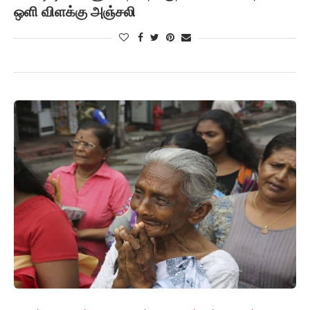
ஒளி விளக்கு அஞ்சலி