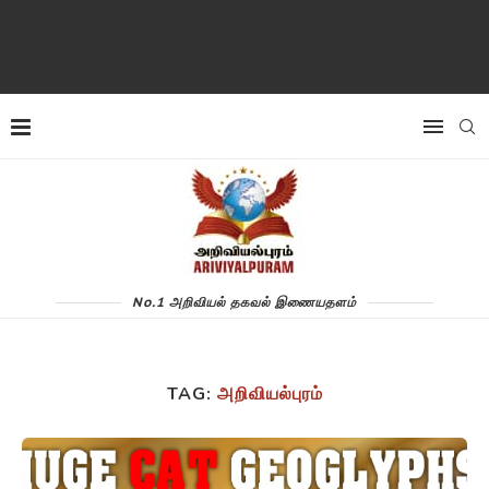
No.1 அறிவியல் தகவல் இணையதளம்
TAG:
அறிவியல்புரம்