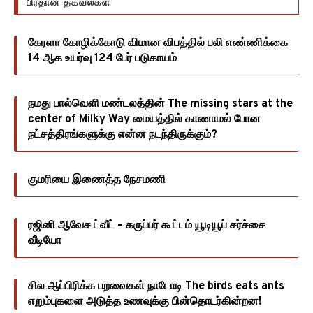
பிரதான தகவல்கள்
கேரளா கோழிக்கோடு விமான விபத்தில் பலி எண்ணிக்கை
14 ஆக உயர்வு 124 பேர் படுகாயம்
நமது பால்வெளி மண்டலத்தின் The missing stars at the
center of Milky Way மையத்தில் காணாமல் போன
நட்சத்திரங்களுக்கு என்ன நடந்திருக்கும்?
குமரியை இணைத்த நேசமணி
ரஜினி ஆவேச ட்வீட் – கருப்பர் கூட்டம் யூடியூப் சர்ச்சை
வீடியோ
சில ஆப்பிரிக்க பறவைகள் நாடோடி The birds eats ants
எறும்புகளை அடுத்த உணவுக்கு பின்தொடர்கின்றன!