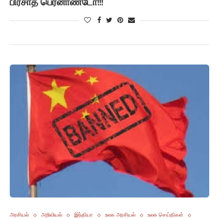
பிரசாத் பெர்னாண்டோ!!!
அரசியல்
அறிவியல்
இந்தியா
உலக அரசியல்
உலக செய்திகள்