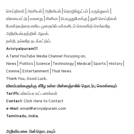
செய்திகள் | அரசியல் | அறிவியல் | தொழில்நுட்பம் | மருத்துவம் |
விளையாட்டு | வரலாறு | சினிமா | பொழுதுபோக்கு | துளி செய்திகள்
போன்றவற்றை எளிய முறையில் மக்களிடம் கொண்டு செல்வதே
அறிவியல்புரத்தின் ஆவல்.
நன்றி, நல்லதே நடக்கட்டும்.
Ariviyalpuram!!!
A Tamil YouTube Media Channel Focusing on,
News | Politics | Science | Technology | Medical | Sports | History |
Cinema | Entertainment | Thuli News
Thank You, Good Luck.
விளம்பரங்களுக்கு கீழே உள்ள மின்னஞ்சலில் தொடர்பு கொள்ளவும்
Tariffs:
விளம்பர கட்டணங்கள்
Contact:
Click Here to Contact
e-Mail:
email@ariviyalpuram.com
Tamilnadu, India.
அறிவியலை பின்தொடரவும்