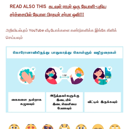
READ ALSO THIS
கடவுள் ராமர் ஒரு நேபாளி-புதிய
சர்ச்சையில் நேபாள பிரதமர் சர்மா ஒலி!!!
அறிவியல்புரம் YouTube வீடியோக்களை கண்டுகளிக்க இங்கே கிளிக்
செய்யவும்