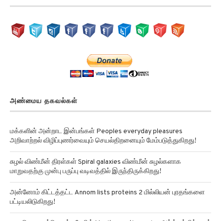
அண்மைய தகவல்கள்
மக்களின் அன்றாட இன்பங்கள் Peoples everyday pleasures
அறிவாற்றல் விழிப்புணர்வையும் செயல்திறனையும் மேம்படுத்துகிறது!
சுழல் விண்மீன் திரள்கள் Spiral galaxies விண்மீன் சுழல்களாக
மாறுவதற்கு முன்பு பருப்பு வடிவத்தில் இருந்திருக்கிறது!
அன்னோம் கிட்டத்தட்ட Annom lists proteins 2 மில்லியன் புரதங்களை
பட்டியலிடுகிறது!