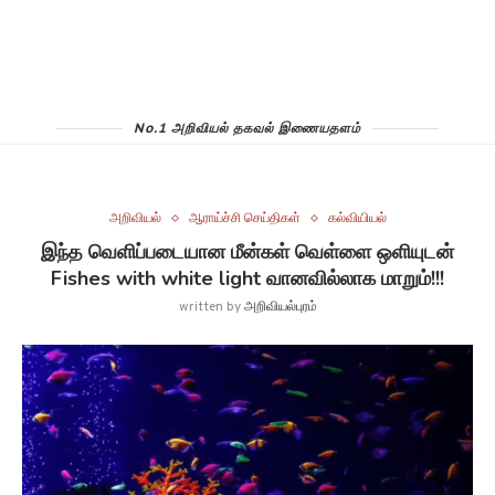
No.1 அறிவியல் தகவல் இணையதளம்
அறிவியல்
ஆராய்ச்சி செய்திகள்
கல்வியியல்
இந்த வெளிப்படையான மீன்கள் வெள்ளை ஒளியுடன்
Fishes with white light வானவில்லாக மாறும்!!!
written by
அறிவியல்புரம்