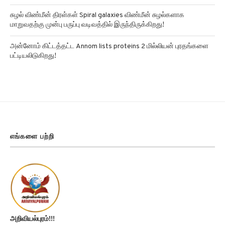
சுழல் விண்மீன் திரள்கள் Spiral galaxies விண்மீன் சுழல்களாக
மாறுவதற்கு முன்பு பருப்பு வடிவத்தில் இருந்திருக்கிறது!
அன்னோம் கிட்டத்தட்ட Annom lists proteins 2 மில்லியன் புரதங்களை
பட்டியலிடுகிறது!
எங்களை பற்றி
அறிவியல்புரம்!!!