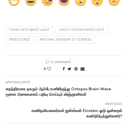
FISHES WITH WHITE LIGHT
GHOST CATFISH WHITE LIGHT
IRIDESCENCE
NATIONAL ACADEMY OF SCIENCES
0 comment
0
previous post
சுதந்திரமாக நகரும் ஆக்டோபஸிலிருந்து Octopus Brain Wave
மூளை அலைகளைப் பதிவு செய்யும் விஞ்ஞானிகள்
next post
கணிதவியலாளர்கள் ஐன்ஸ்டீன் Einstein ஓடு ஒன்றைக்
கண்டுபிடித்துள்ளனர்?