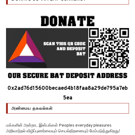
0x2ad76d15600becaed4b18faa8a29de795a7eb
5ea
அண்மைய தகவல்கள்
மக்களின் அன்றாட இன்பங்கள் Peoples everyday pleasures
அறிவாற்றல் விழிப்புணர்வையும் செயல்திறனையும் மேம்படுத்துகிறது!