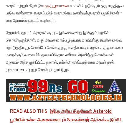
கவுன் மற்றும் கீறல் நீல
மருத்துவமனை
சாக்ஸில் நடுங்கும் ஒரு மருத்துவ
பதிவு எண்ணாக கருதப்படும் அநாமதேய உணர்வுக்கு நான் பழகினேன்,”
என ஹோம்ஸ் ஹடாட் கூறினார்.
ஹோம்ஸ் ஹடாட் அவளுக்கு முடி இல்லை என்று இன்னும் பழகிக்
கொண்டிருந்தாள். அது அவளை நம்பமுடியாத அளவிற்கு சுயநினைவை
ஏற்படுத்தியது. வெளியே செல்வதற்கு வசதியாக, வழுக்கைத் தலையை
மறைக்கும் வகையில் தலையில் தாவணியை அணிந்து கொள்வாள்.
ஆனால் அந்த குறிப்பிட்ட நாளில், எக்ஸ்ரே எடுப்பதற்காக அவள் தன்
முக்காட்டை கழற்ற வேண்டியதாயிற்று.
READ ALSO THIS
இந்த அரிய சிறுகோள் Asteroid
பூமியில் உள்ள அனைவரையும் கோடீஸ்வரர் ஆக்கக்கூடும்!!!