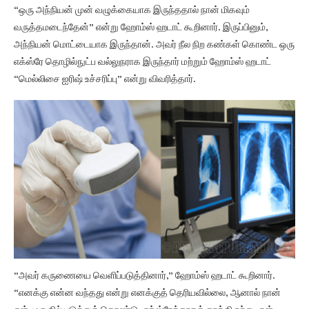
“ஒரு அந்நியன் முன் வழுக்கையாக இருந்ததால் நான் மிகவும்
வருத்தமடைந்தேன்” என்று ஹோம்ஸ் ஹடாட் கூறினார். இருப்பினும்,
அந்நியன் மொட்டையாக இருந்தான். அவர் நீல நிற கண்கள் கொண்ட ஒரு
எக்ஸ்ரே தொழில்நுட்ப வல்லுநராக இருந்தார் மற்றும் ஹோம்ஸ் ஹடாட்
“மெல்லிசை ஐரிஷ் உச்சரிப்பு” என்று விவரித்தார்.
“அவர் கருணையை வெளிப்படுத்தினார்,” ஹோம்ஸ் ஹடாட் கூறினார்.
“எனக்கு என்ன வந்தது என்று எனக்குத் தெரியவில்லை, ஆனால் நான்