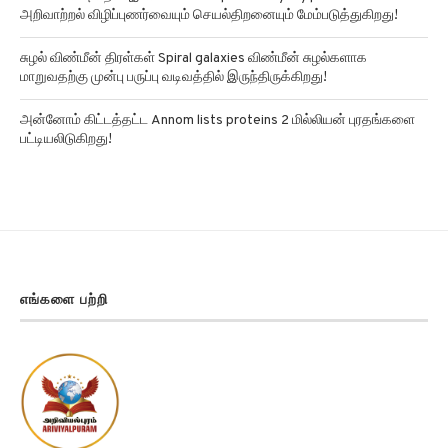
அறிவாற்றல் விழிப்புணர்வையும் செயல்திறனையும் மேம்படுத்துகிறது!
சுழல் விண்மீன் திரள்கள் Spiral galaxies விண்மீன் சுழல்களாக
மாறுவதற்கு முன்பு பருப்பு வடிவத்தில் இருந்திருக்கிறது!
அன்னோம் கிட்டத்தட்ட Annom lists proteins 2 மில்லியன் புரதங்களை
பட்டியலிடுகிறது!
எங்களை பற்றி