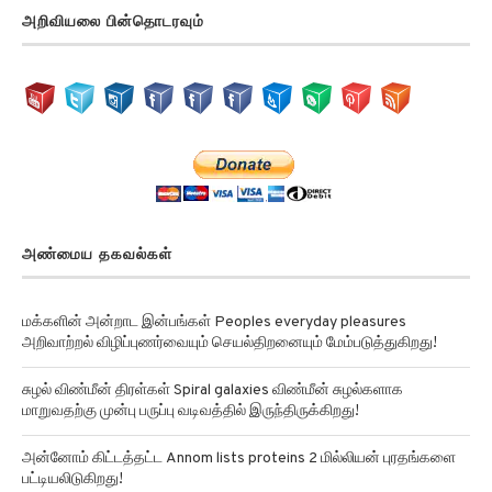
அறிவியலை பின்தொடரவும்
அண்மைய தகவல்கள்
மக்களின் அன்றாட இன்பங்கள் Peoples everyday pleasures
அறிவாற்றல் விழிப்புணர்வையும் செயல்திறனையும் மேம்படுத்துகிறது!
சுழல் விண்மீன் திரள்கள் Spiral galaxies விண்மீன் சுழல்களாக
மாறுவதற்கு முன்பு பருப்பு வடிவத்தில் இருந்திருக்கிறது!
அன்னோம் கிட்டத்தட்ட Annom lists proteins 2 மில்லியன் புரதங்களை
பட்டியலிடுகிறது!