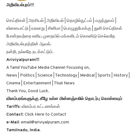
அறிவியல்புரம்!!!
செய்திகள் | அரசியல் | அறிவியல் | தொழில்நுட்பம் | மருத்துவம் |
விளையாட்டு | வரலாறு | சினிமா | பொழுதுபோக்கு | துளி செய்திகள்
போன்றவற்றை எளிய முறையில் மக்களிடம் கொண்டு செல்வதே
அறிவியல்புரத்தின் ஆவல்.
நன்றி, நல்லதே நடக்கட்டும்.
Ariviyalpuram!!!
A Tamil YouTube Media Channel Focusing on,
News | Politics | Science | Technology | Medical | Sports | History |
Cinema | Entertainment | Thuli News
Thank You, Good Luck.
விளம்பரங்களுக்கு கீழே உள்ள மின்னஞ்சலில் தொடர்பு கொள்ளவும்
Tariffs:
விளம்பர கட்டணங்கள்
Contact:
Click Here to Contact
e-Mail:
email@ariviyalpuram.com
Tamilnadu, India.