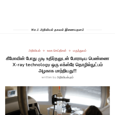
No.1 அறிவியல் தகவல் இணையதளம்
அறிவியல்
உலக செய்திகள்
மருத்துவம்
கீமோவின் போது முடி உதிர்தலுடன் போராடிய பெண்ணை
X-ray technology ஒரு எக்ஸ்ரே தொழில்நுட்பம்
அழகாக மாற்றியது!!!
written by
அறிவியல்புரம்