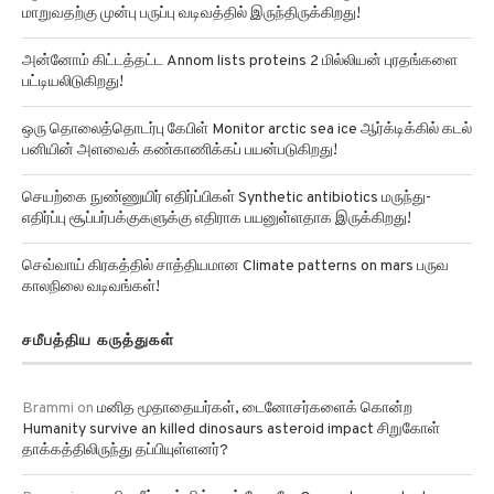
மாறுவதற்கு முன்பு பருப்பு வடிவத்தில் இருந்திருக்கிறது!
அன்னோம் கிட்டத்தட்ட Annom lists proteins 2 மில்லியன் புரதங்களை
பட்டியலிடுகிறது!
ஒரு தொலைத்தொடர்பு கேபிள் Monitor arctic sea ice ஆர்க்டிக்கில் கடல்
பனியின் அளவைக் கண்காணிக்கப் பயன்படுகிறது!
செயற்கை நுண்ணுயிர் எதிர்ப்பிகள் Synthetic antibiotics மருந்து-
எதிர்ப்பு சூப்பர்பக்குகளுக்கு எதிராக பயனுள்ளதாக இருக்கிறது!
செவ்வாய் கிரகத்தில் சாத்தியமான Climate patterns on mars பருவ
காலநிலை வடிவங்கள்!
சமீபத்திய கருத்துகள்
Brammi
on
மனித மூதாதையர்கள், டைனோசர்களைக் கொன்ற
Humanity survive an killed dinosaurs asteroid impact சிறுகோள்
தாக்கத்திலிருந்து தப்பியுள்ளனர்?