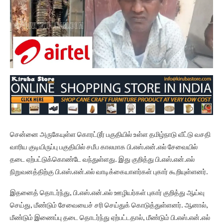
சென்னை அருகேயுள்ள கொரட்டூர் பகுதியில் உள்ள தமிழ்நாடு வீட்டு வசதி
வாரிய குடியிருப்பு பகுதியில் சமீப காலமாக பி.எஸ்.என்.எல் சேவையில்
தடை ஏற்பட்டுக்கொண்டே வந்துள்ளது. இது குறித்து பி.எஸ்.என்.எல்
நிறுவனத்திற்கு பி.எஸ்.என்.எல் வாடிக்கையாளர்கள் புகார் கூறியுள்ளனர்.
இதனைத் தொடர்ந்து, பி.எஸ்.என்.எல் ஊழியர்கள் புகார் குறித்து ஆய்வு
செய்து, மீண்டும் சேவையைச் சரி செய்துக் கொடுத்துள்ளனர். ஆனால்,
மீண்டும் இணைப்பு தடை தொடர்ந்து ஏற்பட்டதால், மீண்டும் பி.எஸ்.என்.எல்