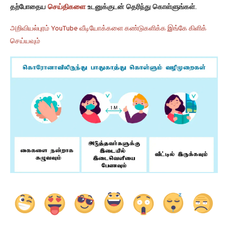
தற்போதைய
செய்திகளை
உடனுக்குடன் தெரிந்து கொள்ளுங்கள்.
அறிவியல்புரம் YouTube வீடியோக்களை கண்டுகளிக்க இங்கே கிளிக்
செய்யவும்