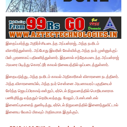
இதைப்பார்த்து அதிர்ச்சியடைந்த அப்பன்ராஜ், அந்த நபரிடம்
விசாரித்துள்ளார். அப்போது இவரின் கேள்விக்கு அந்த நபர் முன்னுக்குப்
பின் முரணாகப் பதிலளித்துள்ளார். இதனால் சந்தேகமடைந்த அப்பன்ராஜ்
அவரை பிடித்து கொரட்டூர் காவல் நிலையத்தில் ஒப்படைத்துள்ளார்.
இதையடுத்து, அந்த நபரிடம் காவல் அதிகாரிகள் விசாரணை நடத்தினர்.
அந்த விசாரணையில், அந்த நபர் சென்னை அயனாவரம் பகுதியைச்
சேர்ந்த ஜெயப்பிரகாஷ் என்றும், ஏர்டெல் நிறுவனத்தில் பொறியாளராக
பணிபுரிந்து வந்ததும் தெரியவந்தது. மேலும், பி.எஸ்.என்.எல்
இணைப்புகளைத் துண்டித்து, ஏர்டெல் நிறுவனத்தில் இணைந்துவிட்டால்
இணைய வேகம் மிகவும் அதிகமாக இருக்கும்.