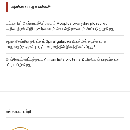
அண்மைய தகவல்கள்
மக்களின் அன்றாட இன்பங்கள் Peoples everyday pleasures
அறிவாற்றல் விழிப்புணர்வையும் செயல்திறனையும் மேம்படுத்துகிறது!
சுழல் விண்மீன் திரள்கள் Spiral galaxies விண்மீன் சுழல்களாக
மாறுவதற்கு முன்பு பருப்பு வடிவத்தில் இருந்திருக்கிறது!
அன்னோம் கிட்டத்தட்ட Annom lists proteins 2 மில்லியன் புரதங்களை
பட்டியலிடுகிறது!
எங்களை பற்றி