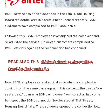
BSNL service has been suspended in the Tamil Nadu Housing
Board residential area in Korattur near Chennai recently. BSNL
customers have complained to BSNL about this.
Following this, BSNL employees investigated the complaint and
re-adjusted the service. However, customers complained to
BSNL officials again as the reconnection ban continued.
READ ALSO THIS
விக்னேஷ் சிவன் நயன்தாராவிற்கு
கொடுத்த பிறந்தநாள் பரிசு
Now BSNL employees are skeptical as to why the complaint is
coming from the same place again. In this context, the day before
yesterday, Appanraj, a BSNL employee from Korattur, had come
to inspect the BSNL connection box located at 31st Street,
Housing Board flats. Then, someone opened the connection box