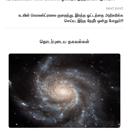
next post
உடலின் கொலஸ்ட்ராலை குறைத்து, இரத்த ஓட்டத்தை அதிகரிக்க
செய்ய, இந்த தேநீர் ஒன்று போதும்!!!
தொடர்புடைய தகவல்கள்