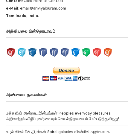
Contact:
Click Here to Contact
e-Mail:
email@ariviyalpuram.com
Tamilnadu, India.
அறிவியலை பின்தொடரவும்
அண்மைய தகவல்கள்
மக்களின் அன்றாட இன்பங்கள் Peoples everyday pleasures
அறிவாற்றல் விழிப்புணர்வையும் செயல்திறனையும் மேம்படுத்துகிறது!
சுழல் விண்மீன் திரள்கள் Spiral galaxies விண்மீன் சுழல்களாக