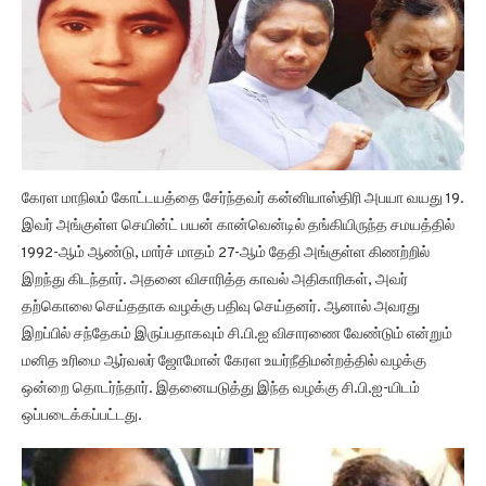
கேரள மாநிலம் கோட்டயத்தை சேர்ந்தவர் கன்னியாஸ்திரி அபயா வயது 19.
இவர் அங்குள்ள செயின்ட் பயன் கான்வென்டில் தங்கியிருந்த சமயத்தில்
1992-ஆம் ஆண்டு, மார்ச் மாதம் 27-ஆம் தேதி அங்குள்ள கிணற்றில்
இறந்து கிடந்தார். அதனை விசாரித்த காவல் அதிகாரிகள், அவர்
தற்கொலை செய்ததாக வழக்கு பதிவு செய்தனர். ஆனால் அவரது
இறப்பில் சந்தேகம் இருப்பதாகவும் சி.பி.ஐ விசாரணை வேண்டும் என்றும்
மனித உரிமை ஆர்வலர் ஜோமோன் கேரள உயர்நீதிமன்றத்தில் வழக்கு
ஒன்றை தொடர்ந்தார். இதனையடுத்து இந்த வழக்கு சி.பி.ஐ-யிடம்
ஒப்படைக்கப்பட்டது.