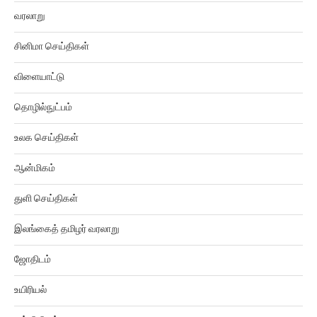
வரலாறு
சினிமா செய்திகள்
விளையாட்டு
தொழில்நுட்பம்
உலக செய்திகள்
ஆன்மிகம்
துளி செய்திகள்
இலங்கைத் தமிழர் வரலாறு
ஜோதிடம்
உயிரியல்