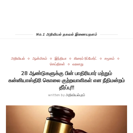
No.1 அறிவியல் தகவல் இணையதளம்
அறிவியல்
ஆன்மிகம்
இந்தியா
கிரைம் ரிப்போர்ட்
சமூகம்
செய்திகள்
வரலாறு
28 ஆண்டுகளுக்கு பின் பாதிரியார் மற்றும்
கன்னியாஸ்திரி கொலை குற்றவாளிகள் என நீதிமன்றம்
தீர்ப்பு!!!
written by
அறிவியல்புரம்