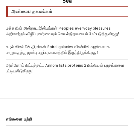
அண்மைய தகவல்கள்
மக்களின் அன்றாட இன்பங்கள் Peoples everyday pleasures
அறிவாற்றல் விழிப்புணர்வையும் செயல்திறனையும் மேம்படுத்துகிறது!
சுழல் விண்மீன் திரள்கள் Spiral galaxies விண்மீன் சுழல்களாக
மாறுவதற்கு முன்பு பருப்பு வடிவத்தில் இருந்திருக்கிறது!
அன்னோம் கிட்டத்தட்ட Annom lists proteins 2 மில்லியன் புரதங்களை
பட்டியலிடுகிறது!
எங்களை பற்றி