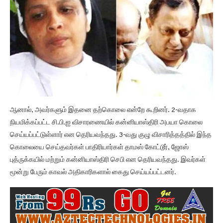
ஆனால், அவர்களும் இதனை தற்கொலை என்றே கூறினர். 2-வதாக
நியமிக்கப்பட்ட சி.பி.ஐ விசாரணையில் கன்னியாஸ்திரி அபயா கொலை
செய்யப்பட்டுள்ளார் என தெரியவந்தது. 3-வது குழு விசாரித்தத்தில் இந்த
கொலையை செய்தவர்கள் பாதிரியார்கள் தாமஸ் கோட்டூர், ஜோஸ்
புத்ருக்கயில் மற்றும் கன்னியாஸ்திரி செபி என தெரியவந்தது. இவர்கள்
மூன்று பேரும் காவல் அதிகாரிகளால் கைது செய்யப்பட்டனர்.