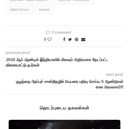
SUSHANT SINGH RAJPUT
UDDHAV THACKERAY
VIRAT KOHLI
YAHOO
0 comment
0
previous post
2020 ஆம் ஆண்டில் இந்தியாவில் மிகவும் அதிகமாக தேடப்பட்ட
விளையாட்டு நபர்கள்
next post
குழந்தை பிறப்புச் சான்றிதழில் பெயரை பதிவு செய்ய 5 ஆண்டுகள்
கால அவகாசம்!!!
தொடர்புடைய தகவல்கள்