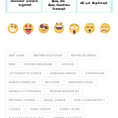
AMIT SHAH
AMITABH BACHCHAN
ARVIND KEJRIWAL
BING
DEEPIKA PADUKONE
GOOGLE
JYOTIRADITYA SCINDIA
KANGANA RANAUT
KATRINA KAIF
MAMATA BANERJEE
MS DHONI
NARENDRA MODI
NIRMALA SITHARAMAN
PRANAB MUKHERJEE
PRIYANKA CHOPRA
RAHUL GANDHI
RHEA CHAKRABORTY
SCIENCE
SONIA GANDHI
SUNNY LEONE