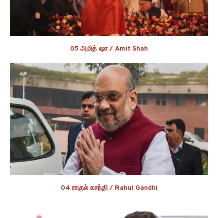
05 அமித் ஷா / Amit Shah
04 ராகுல் காந்தி / Rahul Gandhi