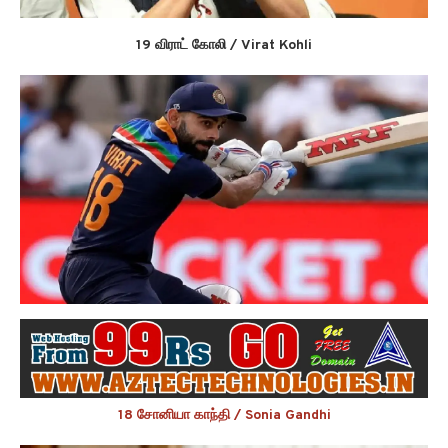
19 விராட் கோலி / Virat Kohli
18 சோனியா காந்தி / Sonia Gandhi