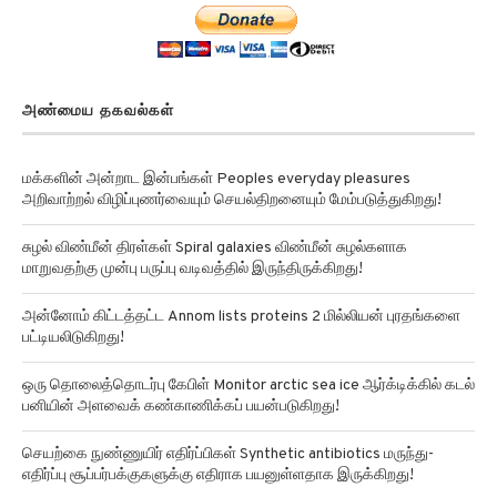
அண்மைய தகவல்கள்
மக்களின் அன்றாட இன்பங்கள் Peoples everyday pleasures
அறிவாற்றல் விழிப்புணர்வையும் செயல்திறனையும் மேம்படுத்துகிறது!
சுழல் விண்மீன் திரள்கள் Spiral galaxies விண்மீன் சுழல்களாக
மாறுவதற்கு முன்பு பருப்பு வடிவத்தில் இருந்திருக்கிறது!
அன்னோம் கிட்டத்தட்ட Annom lists proteins 2 மில்லியன் புரதங்களை
பட்டியலிடுகிறது!
ஒரு தொலைத்தொடர்பு கேபிள் Monitor arctic sea ice ஆர்க்டிக்கில் கடல்
பனியின் அளவைக் கண்காணிக்கப் பயன்படுகிறது!
செயற்கை நுண்ணுயிர் எதிர்ப்பிகள் Synthetic antibiotics மருந்து-
எதிர்ப்பு சூப்பர்பக்குகளுக்கு எதிராக பயனுள்ளதாக இருக்கிறது!