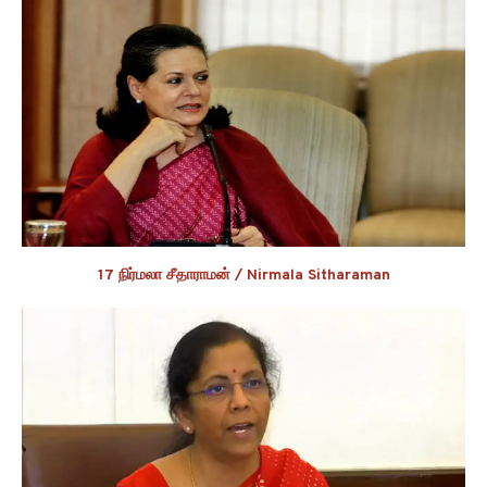
17 நிர்மலா சீதாராமன் / Nirmala Sitharaman