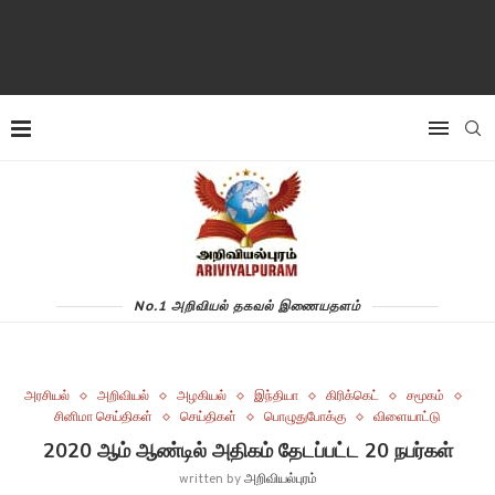
No.1 அறிவியல் தகவல் இணையதளம்
அரசியல்
அறிவியல்
அழகியல்
இந்தியா
கிரிக்கெட்
சமூகம்
சினிமா செய்திகள்
செய்திகள்
பொழுதுபோக்கு
விளையாட்டு
2020 ஆம் ஆண்டில் அதிகம் தேடப்பட்ட 20 நபர்கள்
written by
அறிவியல்புரம்