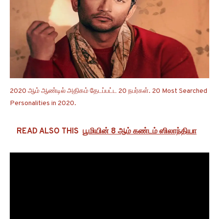
2020 ஆம் ஆண்டில் அதிகம் தேடப்பட்ட 20 நபர்கள். 20 Most Searched
Personalities in 2020.
READ ALSO THIS
பூமியின் 8 ஆம் கண்டம் ஸிலாந்தியா